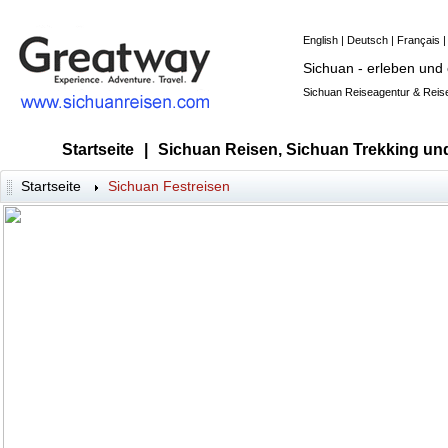
English
|
Deutsch
|
Français
Sichuan - erleben und
Sichuan Reiseagentur & Reise
Startseite
|
Sichuan Reisen, Sichuan Trekking un
Startseite
Sichuan Festreisen