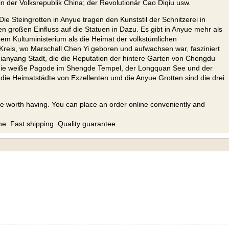
in der Volksrepublik China; der Revolutionär Cao Diqiu usw.
Die Steingrotten in Anyue tragen den Kunststil der Schnitzerei in
roßen Einfluss auf die Statuen in Dazu. Es gibt in Anyue mehr als
dem Kultuministerium als die Heimat der volkstümlichen
 Kreis, wo Marschall Chen Yi geboren und aufwachsen war, fasziniert
 Jianyang Stadt, die die Reputation der hintere Garten von Chengdu
: die weiße Pagode im Shengde Tempel, der Longquan See und der
ie Heimatstädte von Exzellenten und die Anyue Grotten sind die drei
re worth having. You can place an order online conveniently and
ne. Fast shipping. Quality guarantee.