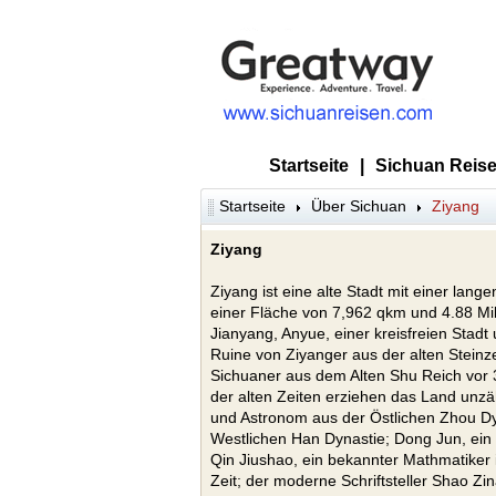
Startseite
|
Sichuan Reise
Startseite
Über Sichuan
Ziyang
Ziyang
Ziyang ist eine alte Stadt mit einer lang
einer Fläche von 7,962 qkm und 4.88 Mi
Jianyang, Anyue, einer kreisfreien Stadt
Ruine von Ziyanger aus der alten Steinzei
Sichuaner aus dem Alten Shu Reich vor 
der alten Zeiten erziehen das Land unz
und Astronom aus der Östlichen Zhou Dyn
Westlichen Han Dynastie; Dong Jun, ein 
Qin Jiushao, ein bekannter Mathmatiker 
Zeit; der moderne Schriftsteller Shao Zi