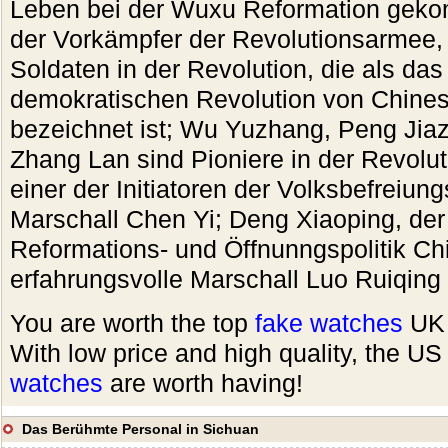
Leben bei der Wuxu Reformation geko
der Vorkämpfer der Revolutionsarmee, 
Soldaten in der Revolution, die als das
demokratischen Revolution von Chines
bezeichnet ist; Wu Yuzhang, Peng Jia
Zhang Lan sind Pioniere in der Revolut
einer der Initiatoren der Volksbefreiu
Marschall Chen Yi; Deng Xiaoping, der
Reformations- und Öffnunngspolitik Ch
erfahrungsvolle Marschall Luo Ruiqing
You are worth the top
fake watches
UK 
With low price and high quality, the U
watches
are worth having!
Das Berühmte Personal in Sichuan