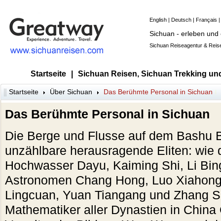
English
|
Deutsch
|
Français
Sichuan - erleben und
Sichuan Reiseagentur & Reise
Startseite
|
Sichuan Reisen, Sichuan Trekking un
Startseite
Über Sichuan
Das Berühmte Personal in Sichuan
Das Berühmte Personal in Sichuan
Die Berge und Flusse auf dem Bashu 
unzählbare herausragende Eliten: wie
Hochwasser Dayu, Kaiming Shi, Li Bin
Astronomen Chang Hong, Luo Xiahong,
Lingcuan, Yuan Tiangang und Zhang Si
Mathematiker aller Dynastien in China 