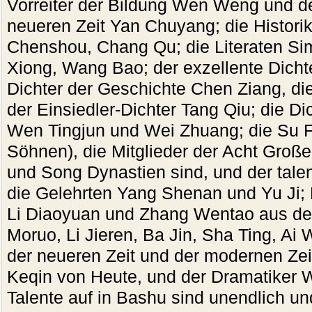
Vorreiter der Bildung Wen Weng und de
neueren Zeit Yan Chuyang; die Histori
Chenshou, Chang Qu; die Literaten Si
Xiong, Wang Bao; der exzellente Dichte
Dichter der Geschichte Chen Ziang, di
der Einsiedler-Dichter Tang Qiu; die D
Wen Tingjun und Wei Zhuang; die Su Fa
Söhnen), die Mitglieder der Acht Groß
und Song Dynastien sind, und der tal
die Gelehrten Yang Shenan und Yu Ji;
Li Diaoyuan und Zhang Wentao aus de
Moruo, Li Jieren, Ba Jin, Sha Ting, Ai
der neueren Zeit und der modernen Zei
Keqin von Heute, und der Dramatiker 
Talente auf in Bashu sind unendlich und