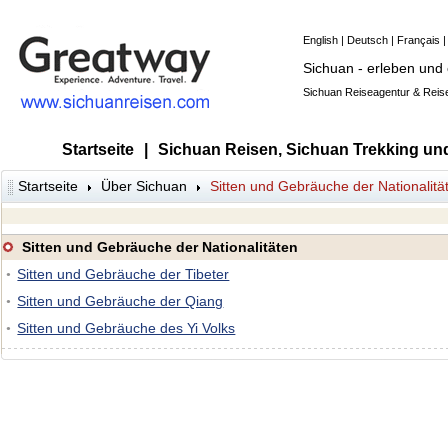
English
|
Deutsch
|
Français
Sichuan - erleben und
Sichuan Reiseagentur & Reise
Startseite
|
Sichuan Reisen, Sichuan Trekking un
Startseite
Über Sichuan
Sitten und Gebräuche der Nationalitä
Sitten und Gebräuche der Nationalitäten
Sitten und Gebräuche der Tibeter
●
Sitten und Gebräuche der Qiang
●
Sitten und Gebräuche des Yi Volks
●